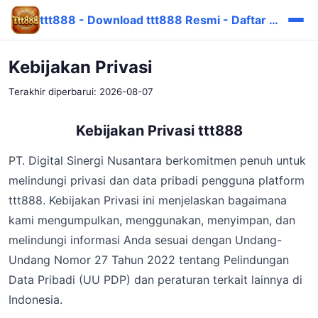
ttt888 - Download ttt888 Resmi - Daftar & Login Aman
Kebijakan Privasi
Terakhir diperbarui: 2026-08-07
Kebijakan Privasi ttt888
PT. Digital Sinergi Nusantara berkomitmen penuh untuk
melindungi privasi dan data pribadi pengguna platform
ttt888. Kebijakan Privasi ini menjelaskan bagaimana
kami mengumpulkan, menggunakan, menyimpan, dan
melindungi informasi Anda sesuai dengan Undang-
Undang Nomor 27 Tahun 2022 tentang Pelindungan
Data Pribadi (UU PDP) dan peraturan terkait lainnya di
Indonesia.