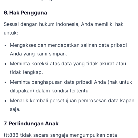
6. Hak Pengguna
Sesuai dengan hukum Indonesia, Anda memiliki hak
untuk:
Mengakses dan mendapatkan salinan data pribadi
Anda yang kami simpan.
Meminta koreksi atas data yang tidak akurat atau
tidak lengkap.
Meminta penghapusan data pribadi Anda (hak untuk
dilupakan) dalam kondisi tertentu.
Menarik kembali persetujuan pemrosesan data kapan
saja.
7. Perlindungan Anak
ttt888 tidak secara sengaja mengumpulkan data