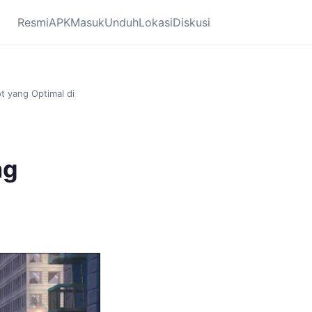
Resmi
APK
Masuk
Unduh
Lokasi
Diskusi
t yang Optimal di
ng