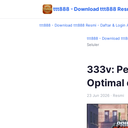
ttt888 - Download ttt888 Res
ttt888 - Download ttt888 Resmi - Daftar & Login
ttt888 - Download ttt8
Seluler
333v: P
Optimal 
23 Jun 2026
· Resmi