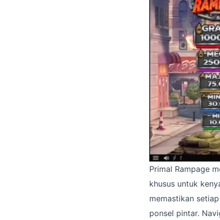
Primal Rampage me
khusus untuk keny
memastikan setiap 
ponsel pintar. Na