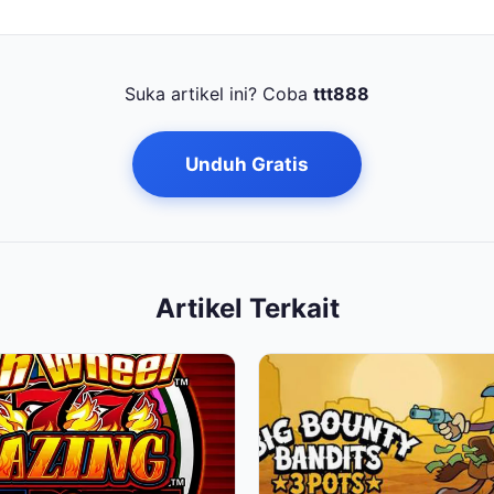
Suka artikel ini? Coba
ttt888
Unduh Gratis
Artikel Terkait