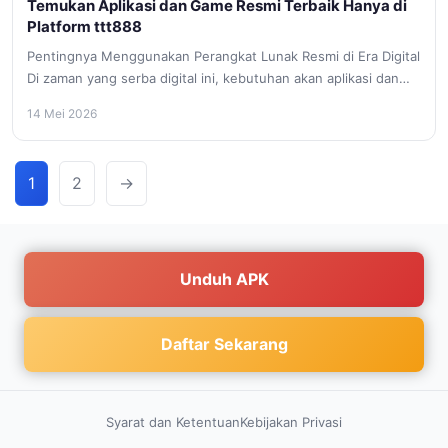
Temukan Aplikasi dan Game Resmi Terbaik Hanya di
Platform ttt888
Pentingnya Menggunakan Perangkat Lunak Resmi di Era Digital
Di zaman yang serba digital ini, kebutuhan akan aplikasi dan
perangkat lunak...
14 Mei 2026
1
2
→
Unduh APK
Daftar Sekarang
Syarat dan Ketentuan
Kebijakan Privasi