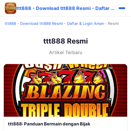
ttt888 - Download ttt888 Resmi - Daftar & Login Aman
ttt888 - Download ttt888 Resmi - Daftar & Login Aman
›
Resmi
ttt888 Resmi
Artikel Terbaru
ttt888: Panduan Bermain dengan Bijak