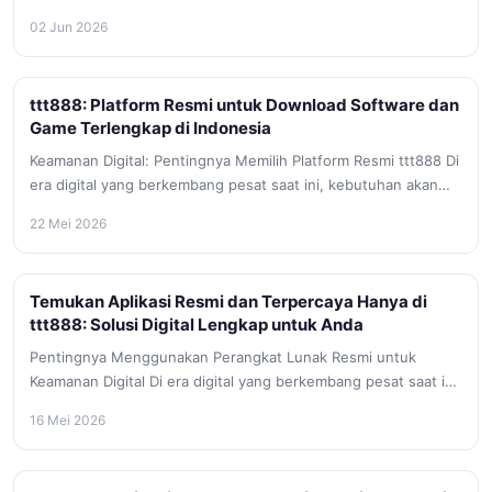
rimbun. Dikembangkan...
02 Jun 2026
ttt888: Platform Resmi untuk Download Software dan
Game Terlengkap di Indonesia
Keamanan Digital: Pentingnya Memilih Platform Resmi ttt888 Di
era digital yang berkembang pesat saat ini, kebutuhan akan
aplikasi dan perangkat...
22 Mei 2026
Temukan Aplikasi Resmi dan Terpercaya Hanya di
ttt888: Solusi Digital Lengkap untuk Anda
Pentingnya Menggunakan Perangkat Lunak Resmi untuk
Keamanan Digital Di era digital yang berkembang pesat saat ini,
keamanan data pribadi menjadi...
16 Mei 2026