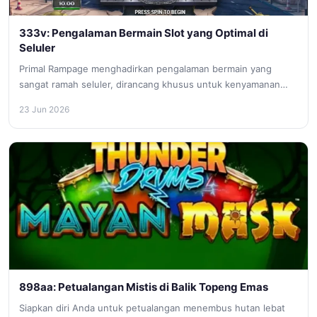
333v: Pengalaman Bermain Slot yang Optimal di
Seluler
Primal Rampage menghadirkan pengalaman bermain yang
sangat ramah seluler, dirancang khusus untuk kenyamanan
Anda saat bepergian. Antarmuka gim ini dioptimalkan...
23 Jun 2026
898aa: Petualangan Mistis di Balik Topeng Emas
Siapkan diri Anda untuk petualangan menembus hutan lebat